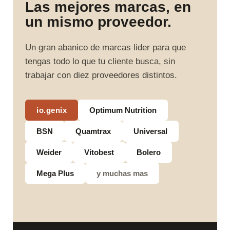
Las mejores marcas, en
un mismo proveedor.
Un gran abanico de marcas lider para que
tengas todo lo que tu cliente busca, sin
trabajar con diez proveedores distintos.
io.genix
Optimum Nutrition
BSN
Quamtrax
Universal
Weider
Vitobest
Bolero
Mega Plus
y muchas mas