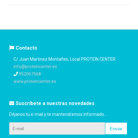
Contacto
C/ Juan Martinez Montañes, Local PROTEIN CENTER
info@proteincenter.es
952067568
www.proteincenter.es
Suscríbete a nuestras novedades
Déjanos tu e-mail y te mantendremos informado...
Enviar