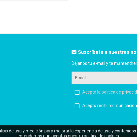
Suscríbete a nuestras n
Déjanos tu e-mail y te mantendre
Acepto la política de privaci
Acepto recibir comunicacion
álisis de uso y medición para mejorar la experiencia de uso y contenidos
entendemos que aceptas nuestra política de cookies.