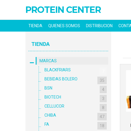
PROTEIN CENTER
TIENDA
QUIENES SOMOS
DISTRIBUCION
CONT
TIENDA
MARCAS
BLACKFRIARS
7
BEBIDAS BOLERO
35
BSN
4
BIOTECH
3
CELLUCOR
8
CHIBA
47
FA
18