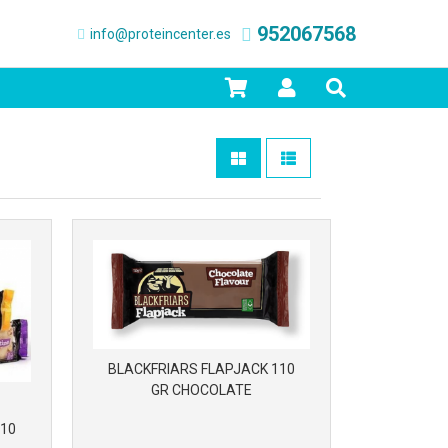
952067568
info@proteincenter.es
BLACKFRIARS FLAPJACK 110
GR CHOCOLATE
110