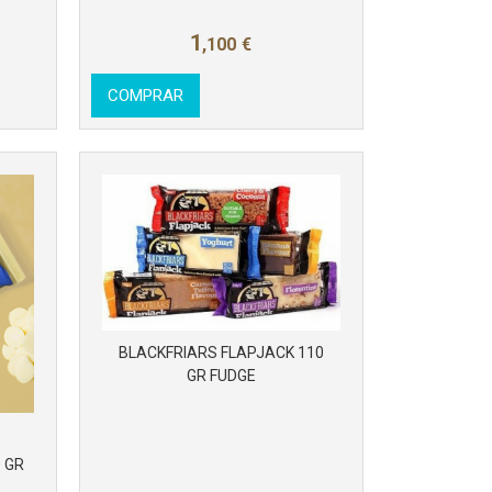
1
,100
€
COMPRAR
BLACKFRIARS FLAPJACK 110
GR FUDGE
 GR