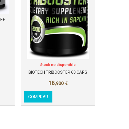
AF+
Stock no disponible
BIOTECH TRIBOOSTER 60 CAPS
18
,900
€
COMPRAR