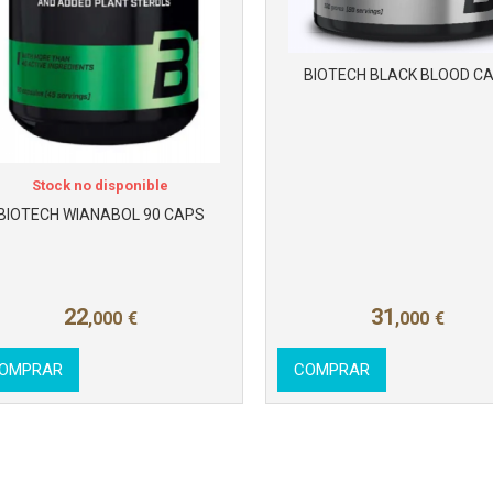
BIOTECH BLACK BLOOD C
Stock no disponible
BIOTECH WIANABOL 90 CAPS
22
31
,000
€
,000
€
OMPRAR
COMPRAR