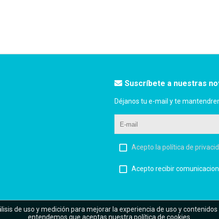
Suscríbete a nuestras n
Déjanos tu e-mail y te mantendre
Acepto la política de privaci
Acepto recibir comunicacion
álisis de uso y medición para mejorar la experiencia de uso y contenidos
entendemos que aceptas nuestra política de cookies.