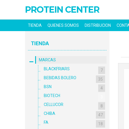
PROTEIN CENTER
TIENDA
QUIENES SOMOS
DISTRIBUCION
CONT
TIENDA
MARCAS
BLACKFRIARS
7
BEBIDAS BOLERO
35
BSN
4
BIOTECH
3
CELLUCOR
8
CHIBA
47
FA
18