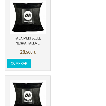
Más info
FAJA MEDI BELLE
NEGRA TALLA L
28
,500
€
COMPRAR