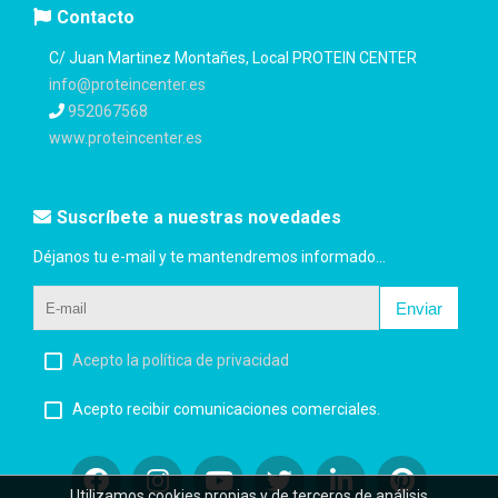
Contacto
C/ Juan Martinez Montañes, Local PROTEIN CENTER
info@proteincenter.es
952067568
www.proteincenter.es
Suscríbete a nuestras novedades
Déjanos tu e-mail y te mantendremos informado...
Enviar
Acepto la política de privacidad
Acepto recibir comunicaciones comerciales.
Utilizamos cookies propias y de terceros de análisis