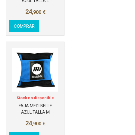
AZUL TALLA L
24
,900
€
COMPRAR
Más info
Stock no disponible
FAJA MEDI BELLE
AZUL TALLA M
24
,900
€