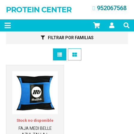
952067568
PROTEIN CENTER
Más info
FILTRAR POR FAMILIAS
Stock no disponible
Más info
FAJA MEDI BELLE