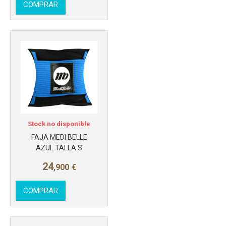
COMPRAR
Más info
Stock no disponible
FAJA MEDI BELLE
AZUL TALLA S
24
,900
€
COMPRAR