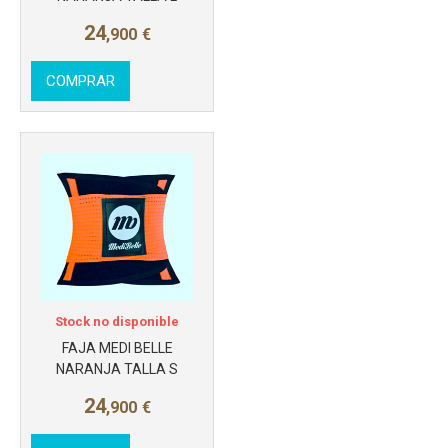
24
,900
€
COMPRAR
Stock no disponible
FAJA MEDI BELLE
NARANJA TALLA S
24
,900
€